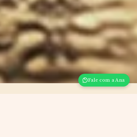
Fale com a Ana
A Colônia Nazaré pelos
nossos Clientes!