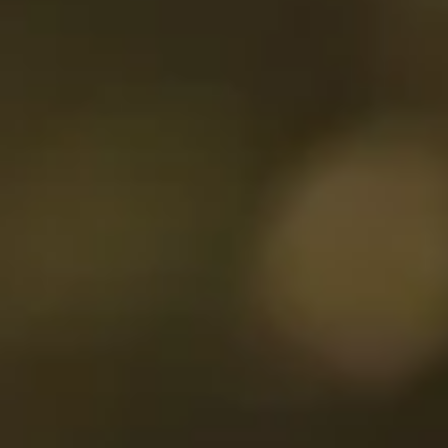
PESQUISAR
DE
NOVO